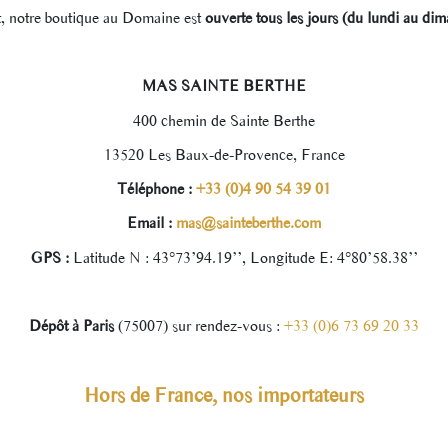
et, notre boutique au Domaine est
ouverte tous les jours (du lundi au di
MAS SAINTE BERTHE
400 chemin de Sainte Berthe
13520 Les Baux-de-Provence, France
Téléphone :
+33 (0)4 90 54 39 01
Email :
mas@sainteberthe.com
GPS :
Latitude N : 43°73’94.19’’, Longitude E: 4°80’58.38’’
Dépôt à Paris
(75007) sur rendez-vous :
+33 (0)6 73 69 20 33
Hors de France, nos importateurs