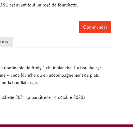
 est avant tout un rosé de fourchette.
Commander
IONS
t à dominante de fruits à chair blanche. La bouche est
 une viande blanche ou en accompagnement de plats
ou la bouillabaisse.
achette 2021 (à paraître le 14 octobre 2020)