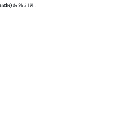
manche)
de 9h à 19h.