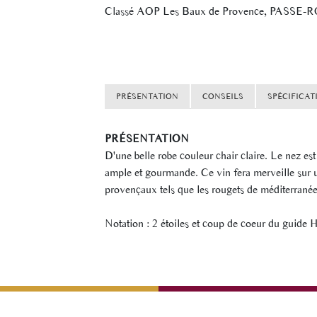
Classé AOP Les Baux de Provence, PASSE-ROSE
PRÉSENTATION
CONSEILS
SPÉCIFICAT
PRÉSENTATION
D'une belle robe couleur chair claire. Le nez es
ample et gourmande. Ce vin fera merveille sur
provençaux tels que les rougets de méditerranée 
Notation : 2 étoiles et coup de coeur du guide H