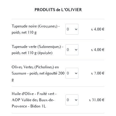
– PRODUITS de L’OLIVIER –
Tapenade noire (Grossanes) -
x 4.00 €
poids net 110 g
Tapenade verte (Salonenques) -
x 4.00 €
poids net 110 g (épuisée)
Olives Vertes (Picholines) en
Saumure - poids net égoutté 200
x 7.00 €
g
Huile d'Olive - Fruité vert -
AOP Vallée des Baux-de-
x 31.00 €
Provence - Bidon 1L