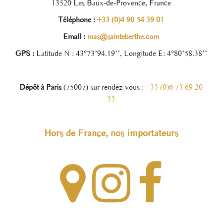
13520 Les Baux-de-Provence, France
Téléphone :
+33 (0)4 90 54 39 01
Email :
mas@sainteberthe.com
GPS :
Latitude N : 43°73’94.19’’, Longitude E: 4°80’58.38’’
Dépôt à Paris
(75007) sur rendez-vous :
+33 (0)6 73 69 20
33
Hors de France, nos importateurs