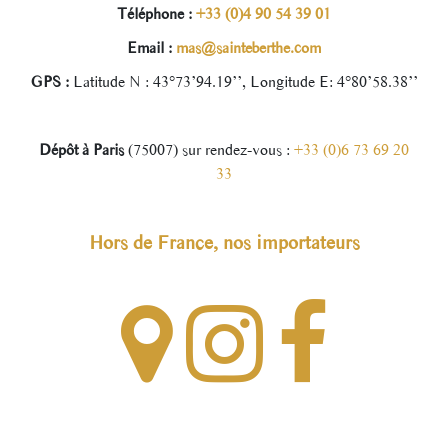
Téléphone :
+33 (0)4 90 54 39 01
Email :
mas@sainteberthe.com
GPS :
Latitude N : 43°73’94.19’’, Longitude E: 4°80’58.38’’
Dépôt à Paris
(75007) sur rendez-vous :
+33 (0)6 73 69 20
33
Hors de France, nos importateurs