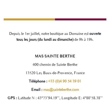
Depuis le 1er juillet, notre boutique au Domaine est
ouverte
tous les jours (du lundi au dimanche)
de 9h à 19h.
MAS SAINTE BERTHE
400 chemin de Sainte Berthe
13520 Les Baux-de-Provence, France
Téléphone :
+33 (0)4 90 54 39 01
Email :
mas@sainteberthe.com
GPS :
Latitude N : 43°73’94.19’’, Longitude E: 4°80’58.38’’